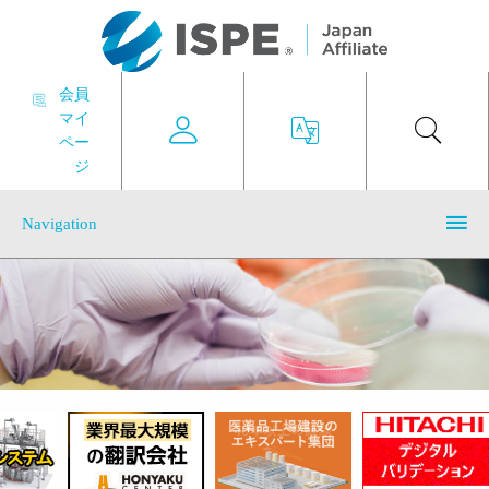
会員
マイ
ペー
ジ
Navigation