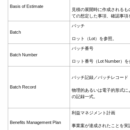
Basis of Estimate
見積の展開時に作成されるも
ての想定した事項、確認事項
バッチ
Batch
ロット（Lot）を参照。
バッチ番号
Batch Number
ロット番号（Lot Number）
バッチ記録／バッチレコード
Batch Record
物理的あるいは電子的形式に
の記録一式。
利益マネジメント計画
Benefits Management Plan
事業案が達成されたことを実