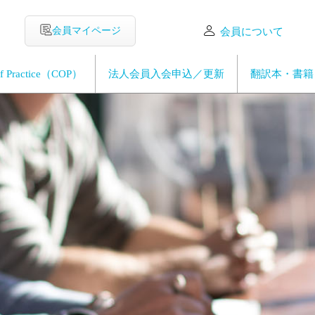
会員マイページ
会員について
Of Practice（COP）
法人会員入会申込／更新
翻訳本・書籍