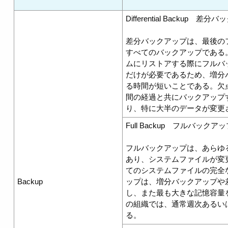
Differential Backup 差
差分バックアップは、最後の
すべてのバックアップである
ムにリストアする際にフルバ
だけが必要であるため、増分
る時間が短いことである。欠
間の経過と共にバックアップ
り、特に大半のデータが変更
Full Backup フルバックア
フルバックアップは、あらゆ
あり、システムファイルが変
てのシステムファイルの完全
Backup
ップは、増分バックアップや
し、また最も大きな記憶容量
の組織では、通常週次あるい
る。