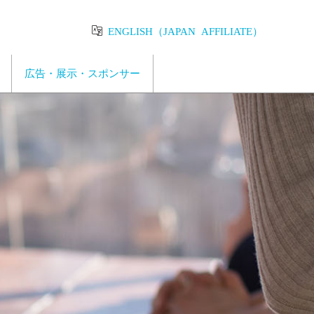
ENGLISH（JAPAN AFFILIATE）
広告・展示・スポンサー