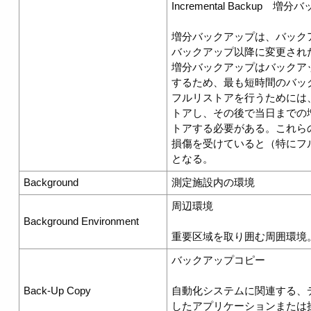
Incremental Backup 増
増分バックアップは、バック
バックアップ以降に変更され
増分バックアップはバックア
するため、最も短時間のバッ
フルリストアを行うためには
トアし、その後で当日までの
トアする必要がある。これら
損傷を受けていると（特にフ
となる。
Background
測定施設内の環境
周辺環境
Background Environment
重要区域を取り囲む周囲環境
バックアップコピー
Back-Up Copy
自動化システムに関連する、
したアプリケーションまたは