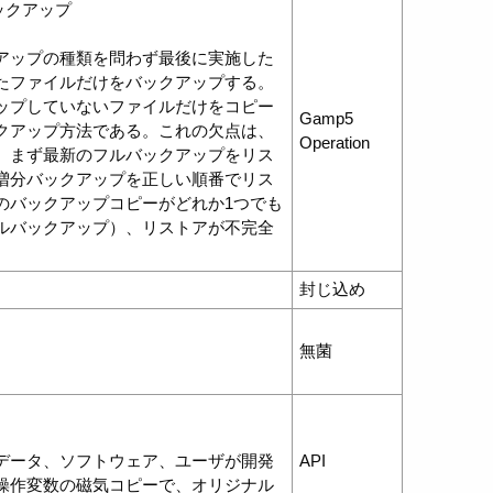
分バックアップ
アップの種類を問わず最後に実施した
たファイルだけをバックアップする。
ップしていないファイルだけをコピー
Gamp5
クアップ方法である。これの欠点は、
Operation
、まず最新のフルバックアップをリス
増分バックアップを正しい順番でリス
のバックアップコピーがどれか1つでも
ルバックアップ）、リストアが不完全
封じ込め
無菌
。
データ、ソフトウェア、ユーザが開発
API
操作変数の磁気コピーで、オリジナル