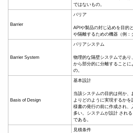
ではないもの。
バリア
Barrier
APIや製品の封じ込めを目的
や隔離するための機器（例：
バリアシステム
Barrier System
物理的な隔壁システムであり
から部分的に分離することに
の。
基本設計
当該システムの目的は何か、
Basis of Design
よりどのように実現するかを
様書の発行の前に作成され、
多い。システムが設計 され
である。
見積条件