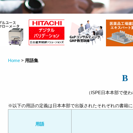
Home
>
用語集
B
（ISPE日本本部で使
※以下の用語の定義は日本本部で出版されたそれぞれの書籍に
用語