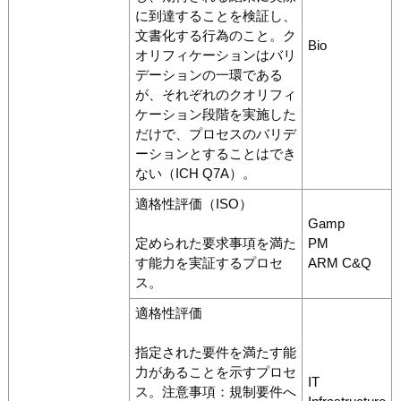
に到達することを検証し、
文書化する行為のこと。ク
Bio
オリフィケーションはバリ
デーションの一環である
が、それぞれのクオリフィ
ケーション段階を実施した
だけで、プロセスのバリデ
ーションとすることはでき
ない（ICH Q7A）。
適格性評価（ISO）
Gamp
定められた要求事項を満た
PM
す能力を実証するプロセ
ARM C&Q
ス。
適格性評価
指定された要件を満たす能
力があることを示すプロセ
IT
ス。注意事項：規制要件へ