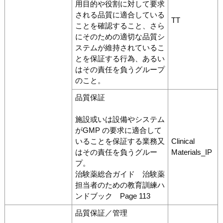
用目的や役割に対して要求
される品質に適合している
TT
ことを確認すること、さら
にそのための適切な品質シ
ステムが維持されているこ
とを保証する行為、あるい
はその責任を負うグループ
のこと。
品質保証
施設或いは設備やシステム
がGMP の要求に適合して
いることを保証する業務又
Clinical
はその責任を負うグルー
Materials_IP
プ。
治験薬総合ガイド 治験薬
担当者のための教育訓練ハ
ンドブック Page 113
品質保証／管理