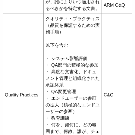
が、誰によりいつ適用され
ARM C&Q
るべきかを特定する文書。
クオリティ・プラクティス
（品質を保証するための実
施手順）
以下を含む
・ システム影響評価
・ QA部門の積極的な参加
・ 高度な文書化、ドキュ
メント管理と組織化された
承認体系
・ QA変更管理
Quality Practices
C&Q
・ エンドユーザーの参画
の拡大（積極的なエンドユ
ーザーの参画）
・ 教育訓練
・ 何を、如何に、どの範
囲まで、何故、誰が、チェ