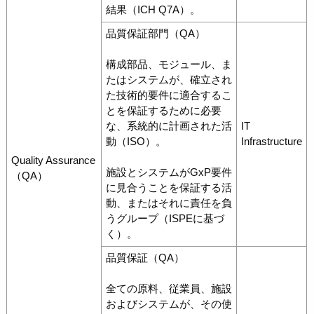
結果（ICH Q7A）。
品質保証部門（QA）
構成部品、モジュール、ま
たはシステムが、確立され
た技術的要件に適合するこ
とを保証するために必要
な、系統的に計画された活
IT
動（ISO）。
Infrastructure
Quality Assurance
施設とシステムがGxP要件
（QA）
に見合うことを保証する活
動、またはそれに責任を負
うグループ（ISPEに基づ
く）。
品質保証（QA）
全ての原料、従業員、施設
およびシステムが、その使