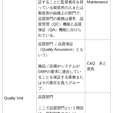
証することに監督責任を持
Maintenance
っている製造所の人または
製造所の組織上の部門で、
品質部門の責務は通常、品
質管理（QC）機能と品質
保証（QA）機能に分けら
れている。
品質部門（ 品質保証
（Quality Assurance）とも
いう）
C&Q 水と
施設／設備やシステムが
蒸気
GMPの要求に適合してい
ることを保証する業務また
はその責任を負うグルー
プ。
品質部門
Quality Unit
ここで品質部門という用語