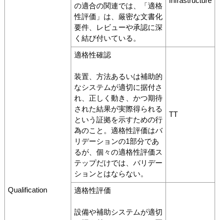
Infrastructure
の適合の関連では、「適格
性評価」は、厳密な文書化
要件、レビューや承認に深
く結び付いている。
適格性確認
装置、方法あるいは補助的
なシステムが適切に据付さ
れ、正しく動き、かつ期待
された結果が実際得られる
TT
という証拠を示すための行
為のこと。適格性評価はバ
リデーションの1部分であ
るが、個々の適格性評価ス
テップだけでは、バリデー
ションとはならない。
Qualification
適格性評価
設備や補助システムが適切