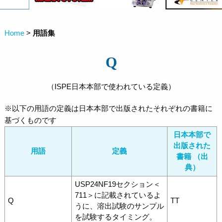
Home
>
用語集
Q
（ISPE日本本部で使われている定義）
※以下の用語の定義は日本本部で出版されたそれぞれの書籍に
基づくものです
日本本部で
出版された
用語
定義
書籍 （出
典）
USP24NF19セクション＜
711＞に記載されているよ
Q
TT
うに、溶出試験のサンプル
を試験するタイミング。