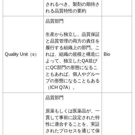
されるべき、製剤の期待さ
れる品質特性の要約
品質部門
生産から独立し、品質保証
と品質管理の両方の責任を
履行する組織上の部門。こ
Quality Unit（s）
れは、組織の規模と構造に
Bio
よって、独立したQA並び
にQC部門の形態になるこ
ともあれば、個人やグルー
プの形態になることもある
（ICH Q7A）。
品質部門
原薬もしくは医薬品が、一
貫して事前に設定された特
性に適合することを、実証
されたプロセスを通じて保