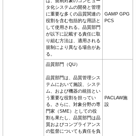
は、規制対象のコンピュー
タ化システムの開発と管理
に重要な多くの品質関連の
GAMP GPG
役割を含む包括的な用語と
PCS
して使用される。品質部門
が以下に記載する責任に取
り組む方法は、適用される
規制により異なる場合があ
る。
品質部門（QU）
品質部門は、品質管理シス
テムにおいて施設、システ
ム、および機器の統括とい
う重要な役割を担ってい
PACLAW施
る。さらに、対象分野の専
設
門家（SME）としての役
割も果たし、品質部門は品
質およびコンプライアンス
の監督についても責任を負