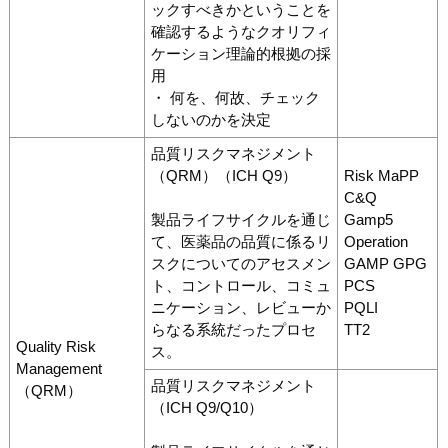
ックすべきかということを
確認するようなクオリフィ
ケーション理論的根拠の採
用
・ 何を、何故、チェック
しないのかを決定
品質リスクマネジメント
（QRM）（ICH Q9）
Risk MaPP
C&Q
製品ライフサイクルを通じ
Gamp5
て、医薬品の品質に係るリ
Operation
スクについてのアセスメン
GAMP GPG
ト、コントロール、コミュ
PCS
ニケーション、レビューか
PQLI
らなる系統だったプロセ
TT2
Quality Risk
ス。
Management
品質リスクマネジメント
（QRM）
（ICH Q9/Q10）