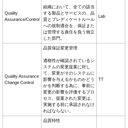
組織において、全ての該当
Quality
する製品とサービスの、品
Lab
Assurance/Control
質とプレディケートルール
への規制適合を、保証また
は管理する責任を負う独立
した部門。
品質保証変更管理
適格性が確認されているシ
ステムの変更提案に対し
て、変更がそのシステムに
Quality Assurance
影響を与えるかものかどう
TT
Change Control
かを判断する為に、事前に
変更の影響を評価するプロ
セス。提案された変更は、
実施する前に承認されなけ
ればならない。
品質特性