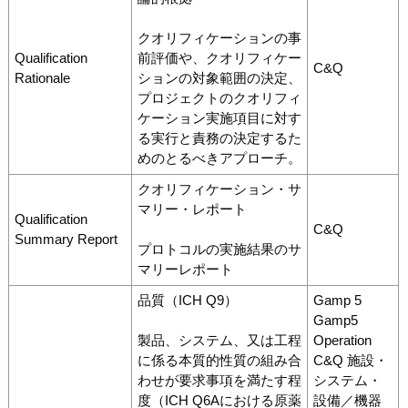
クオリフィケーションの事
Qualification
前評価や、クオリフィケー
C&Q
Rationale
ションの対象範囲の決定、
プロジェクトのクオリフィ
ケーション実施項目に対す
る実行と責務の決定するた
めのとるべきアプローチ。
クオリフィケーション・サ
マリー・レポート
Qualification
C&Q
Summary Report
プロトコルの実施結果のサ
マリーレポート
品質（ICH Q9）
Gamp 5
Gamp5
製品、システム、又は工程
Operation
に係る本質的性質の組み合
C&Q 施設・
わせが要求事項を満たす程
システム・
度（ICH Q6Aにおける原薬
設備／機器