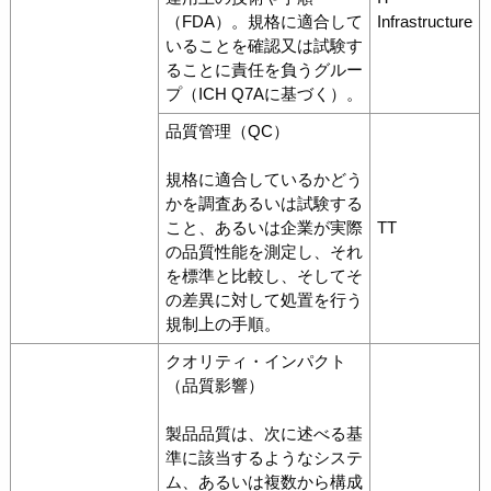
（FDA）。規格に適合して
Infrastructure
いることを確認又は試験す
ることに責任を負うグルー
プ（ICH Q7Aに基づく）。
品質管理（QC）
規格に適合しているかどう
かを調査あるいは試験する
こと、あるいは企業が実際
TT
の品質性能を測定し、それ
を標準と比較し、そしてそ
の差異に対して処置を行う
規制上の手順。
クオリティ・インパクト
（品質影響）
製品品質は、次に述べる基
準に該当するようなシステ
ム、あるいは複数から構成