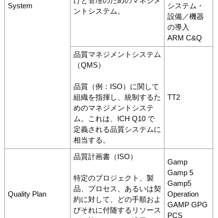
けと管理のためのマネジメ
System
システム・
ントシステム。
設備／機器
の導入
ARM C&Q
品質マネジメントシステム
（QMS）
品質（例：ISO）に関して
組織を指揮し、統制するた
TT2
めのマネジメントシステ
ム。これは、ICH Q10 で
定義される品質システムに
相当する。
品質計画書（ISO）
Gamp
Gamp 5
特定のプロジェクト、製
Gamp5
品、プロセス、あるいは契
Quality Plan
Operation
約に対して、どの手順およ
GAMP GPG
びそれに付随するリソース
PCS