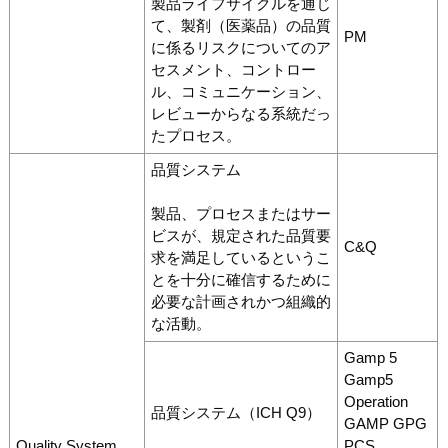
製品ライフサイクルを通じ
て、製剤（医薬品）の品質
PM
に係るリスクについてのア
セスメント、コントロー
ル、コミュニケーション、
レビューからなる系統だっ
たプロセス。
品質システム
製品、プロセスまたはサー
ビスが、規定された品質要
C&Q
求を満足しているというこ
とを十分に確信するために
必要な計画されかつ組織的
な活動。
Gamp 5
Gamp5
Operation
品質システム（ICH Q9）
GAMP GPG
Quality System
PCS