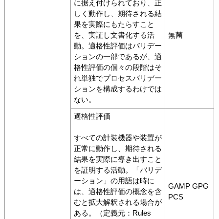
に据え付けられており、正
しく動作し、期待される結
果を実際にもたらすこと
を、実証し文書化する活
無菌
動。適格性評価はバリデー
ションの一部であるが、適
格性評価の個々の段階はそ
れ単独でプロセスバリデー
ションを構成するわけでは
ない。
適格性評価
すべての計装機器や装置が
正常に動作し、期待される
結果を実際に導き出すこと
を証明する活動。「バリデ
ーション」の用語は時に
GAMP GPG
は、適格性評価の概念を含
PCS
むと拡大解釈される場合が
ある。（定義元：Rules