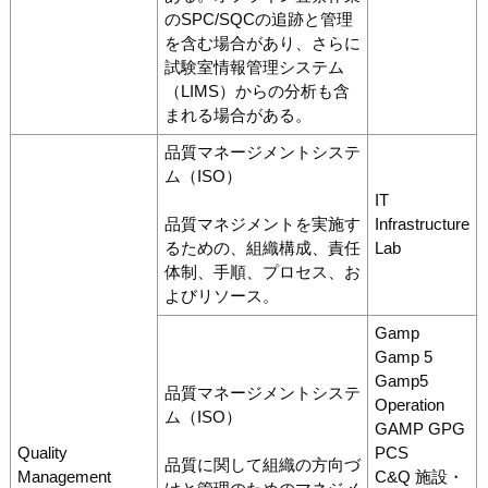
のSPC/SQCの追跡と管理
を含む場合があり、さらに
試験室情報管理システム
（LIMS）からの分析も含
まれる場合がある。
品質マネージメントシステ
ム（ISO）
IT
品質マネジメントを実施す
Infrastructure
るための、組織構成、責任
Lab
体制、手順、プロセス、お
よびリソース。
Gamp
Gamp 5
Gamp5
品質マネージメントシステ
Operation
ム（ISO）
GAMP GPG
Quality
PCS
品質に関して組織の方向づ
Management
C&Q 施設・