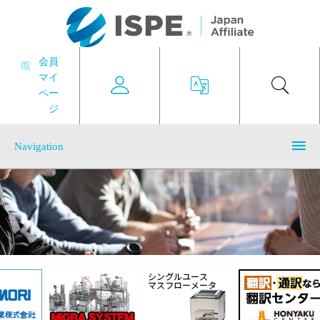
会員
マイ
ペー
ジ
Navigation