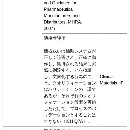
and Guidance for
Pharmaceutical
Manufacturers and
Distributors, MHRA,
2007）
適格性評価
機器或いは補助システムが
正しく設置され、正確に動
作し、期待される結果に実
際に到達することを検証
し、文書化する行為のこ
Clinical
と。クオリフィケーション
Materials_IP
はバリデーションの一環で
あるが、それぞれのクオリ
フィケーション段階を実施
しただけで、プロセスのバ
リデーションとすることは
できない（ICH Q7A）。