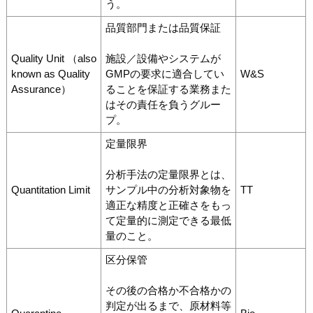
う。
品質部門または品質保証
Quality Unit （also
施設／設備やシステムが
known as Quality
GMPの要求に適合してい
W&S
Assurance）
ることを保証する業務また
はその責任を負うグルー
プ。
定量限界
分析手法の定量限界とは、
Quantitation Limit
サンプル中の分析対象物を
TT
適正な精度と正確さをもっ
て定量的に測定できる最低
量のこと。
区分保管
その後の合格か不合格かの
判定が出るまで、原材料等