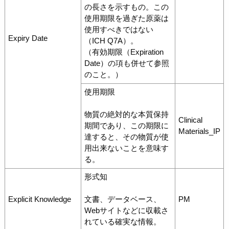
の長さを示すもの。この
使用期限を過ぎた原薬は
使用すべきではない
Expiry Date
（ICH Q7A）。
（有効期限（Expiration
Date）の項も併せて参照
のこと。）
使用期限
物質の絶対的な本質保持
Clinical
期間であり、この期限に
Materials_IP
達すると、その物質が使
用出来ないことを意味す
る。
形式知
Explicit Knowledge
文書、データベース、
PM
Webサイトなどに収載さ
れている確実な情報。