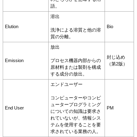
語。
溶出
Elution
Bio
洗浄による溶質と他の溶
質の分離。
放出
封じ込め
Emission
プロセス機器内部からの
（第2版）
原材料または製剤を構成
する成分の放出。
エンドユーザー
コンピューターやコンピ
ュータープログラミング
End User
PM
についての知識は要求さ
れていないが、情報シス
テムを使用することを要
求されている業務の人。