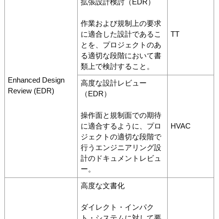
拡張設計検討（EDR）
作業および規制上の要求
に適合した設計であるこ
TT
とを、プロジェクトのあ
る適切な段階において書
類上で検討すること。
Enhanced Design
高度な設計レビュー
Review (EDR)
（EDR）
操作面と規制面での期待
に適合するように、プロ
HVAC
ジェクトの適切な段階で
行うエンジニアリング設
計のドキュメントレビュ
ー。
高度な文書化
ダイレクト・インパク
ト・システムに対して要