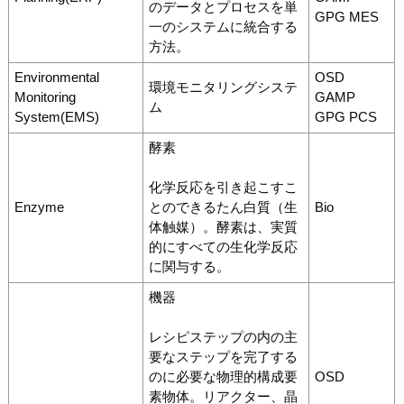
のデータとプロセスを単
GPG MES
一のシステムに統合する
方法。
Environmental
OSD
環境モニタリングシステ
Monitoring
GAMP
ム
System(EMS)
GPG PCS
酵素
化学反応を引き起こすこ
Enzyme
とのできるたん白質（生
Bio
体触媒）。酵素は、実質
的にすべての生化学反応
に関与する。
機器
レシピステップの内の主
要なステップを完了する
のに必要な物理的構成要
OSD
素物体。リアクター、晶