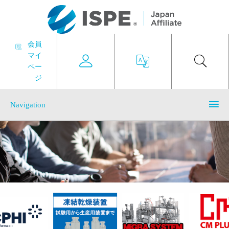
会員
マイ
ペー
ジ
Navigation