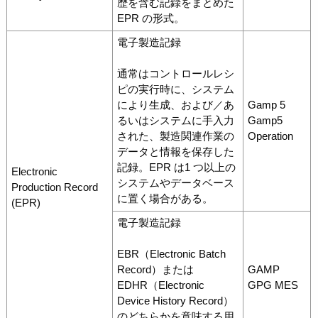
歴を含む記録をまとめた
EPR の形式。
電子製造記録
通常はコントロールレシ
ピの実行時に、システム
により生成、および／あ
Gamp 5
るいはシステムに手入力
Gamp5
された、製造関連作業の
Operation
データと情報を保存した
記録。EPR は1 つ以上の
Electronic
システムやデータベース
Production Record
に置く場合がある。
(EPR)
電子製造記録
EBR（Electronic Batch
Record）または
GAMP
EDHR（Electronic
GPG MES
Device History Record）
のどちらかを意味する用