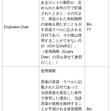
あるロットの製剤が、定
められた条件の下で貯蔵
されたときに、その日ま
で、承認された有効期間
の規格を満たすことを示
Bio
Expiration Date
す容器ラベルに記される
TT
日付であり、その後は使
用することができない日
付（ICH Q1A(R2)）。
（使用期限（Expiry
Date）の項も併せて参照
のこと。）
使用期限
原薬の容器・ラベルに記
載された日付であって、
当該原薬を規定した条件
で保管した場合に、当該
原薬が規格を維持するこ
とが予測される保管期間
Bio