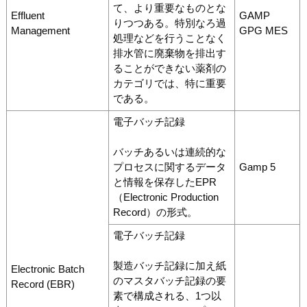
て、より重要なものとな
Effluent
GAMP
りつつある。特別なろ過
Management
GPG MES
処理などを行うことなく
排水管に廃棄物を排出す
ることができない薬剤の
カテゴリでは、特に重要
である。
電子バッチ記録
バッチあるいは連続的な
プロセスに関するデータ
Gamp 5
と情報を保存したEPR
（Electronic Production
Record）の形式。
電子バッチ記録
製造バッチ記録に加え紙
Electronic Batch
のマスタバッチ記録の要
Record (EBR)
素で構成される、1つ以