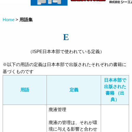
Home
>
用語集
E
（ISPE日本本部で使われている定義）
※以下の用語の定義は日本本部で出版されたそれぞれの書籍に
基づくものです
日本本部で
出版された
用語
定義
書籍 （出
典）
廃液管理
廃液の管理は、それが環
境に与える影響と合わせ