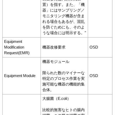
置）を指す。また、「機
器」にはサンプリング／
モニタリング機器が含ま
れる場合もあるが、混乱
を防ぐためにも、そのよ
うな場合には明示する。"
Equipment
Modification
機器改修要求
OSD
Request(EMR)
機器モジュール
限られた数のマイナーな
Equipment Module
OSD
特定のプロセス作業を実
施可能な機器の機能的集
合体。
大腸菌（E.coli）
比較的無害なヒトの腸内