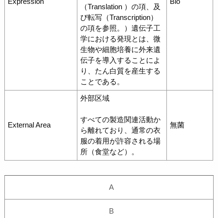
Expression
Bio
（Translation ）の項、及
び転写（Transcription）
の項を参照。）遺伝子工
学における発現とは、微
生物や細胞培養に外来遺
伝子を導入することによ
り、たん白質を産生する
ことである。
外部区域
すべての製造関連活動か
External Area
無菌
ら離れており、通常の衣
服の着用が許容される場
所（食堂など）。
A
B