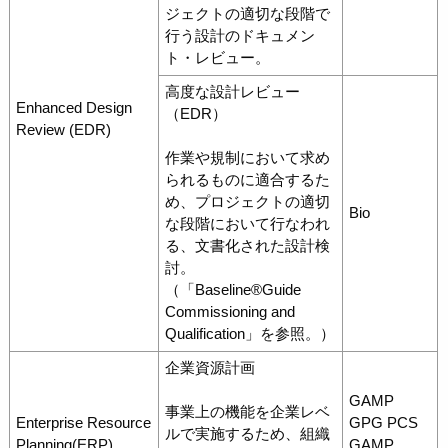
ジェクトの適切な段階で
行う設計のドキュメン
ト・レビュー。
高度な設計レビュー
Enhanced Design
（EDR）
Review (EDR)
作業や規制において求め
られるものに適合するた
め、プロジェクトの適切
Bio
な段階において行なわれ
る、文書化された設計検
討。
（「Baseline®Guide
Commissioning and
Qualification」を参照。）
企業資源計画
GAMP
事業上の機能を企業レベ
Enterprise Resource
GPG PCS
ルで実施するため、組織
Planning(ERP)
GAMP