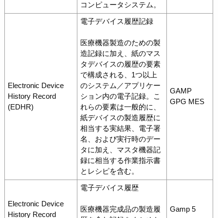
コンピュータシステム。
電子デバイス履歴記録
医療機器製造のための製
造記録に加え、紙のマス
タデバイスの履歴の要素
で構成される、1つ以上
Electronic Device
のシステム／アプリケー
GAMP
History Record
ション内の電子記録。こ
GPG MES
(EDHR)
れらの要素は一般的に、
紙デバイスの製造履歴に
相当する実結果、電子署
名、および実行時のデー
タに加え、マスタ機器記
録に相当する作業指示書
とレシピを含む。
電子デバイス履歴
Electronic Device
医療機器完成品の製造履
Gamp 5
History Record