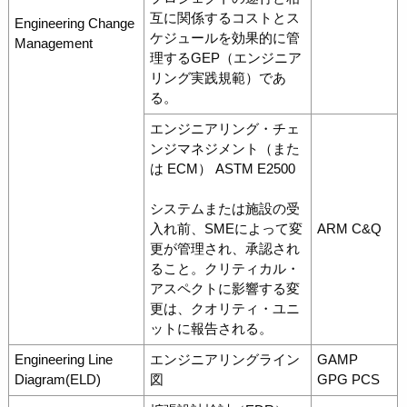
互に関係するコストとス
Engineering Change
ケジュールを効果的に管
Management
理するGEP（エンジニア
リング実践規範）であ
る。
エンジニアリング・チェ
ンジマネジメント（また
は ECM） ASTM E2500
システムまたは施設の受
入れ前、SMEによって変
ARM C&Q
更が管理され、承認され
ること。クリティカル・
アスペクトに影響する変
更は、クオリティ・ユニ
ットに報告される。
Engineering Line
エンジニアリングライン
GAMP
Diagram(ELD)
図
GPG PCS