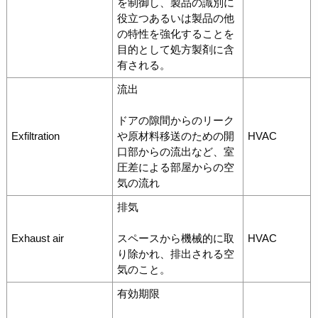
を制御し、製品の識別に
役立つあるいは製品の他
の特性を強化することを
目的として処方製剤に含
有される。
流出
ドアの隙間からのリーク
Exfiltration
や原材料移送のための開
HVAC
口部からの流出など、室
圧差による部屋からの空
気の流れ
排気
Exhaust air
スペースから機械的に取
HVAC
り除かれ、排出される空
気のこと。
有効期限